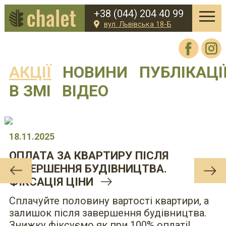
+38 (044) 204 40 99
вул. Львівська 18-Б
АКЦІЇ
НОВИНИ
ПУБЛІКАЦІ
В ЗМІ
ВІДЕО
18.11.2025
ОПЛАТА ЗА КВАРТИРУ ПІСЛЯ
ЗАВЕРШЕННЯ БУДІВНИЦТВА.
ФІКСАЦІЯ ЦІНИ
Сплачуйте половину вартості квартири, а
залишок після завершення будівництва.
Знижку фіксуємо як при 100% оплаті!