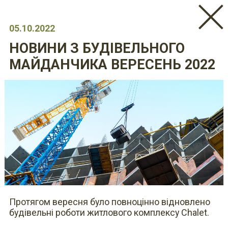
05.10.2022
НОВИНИ З БУДІВЕЛЬНОГО
МАЙДАНЧИКА ВЕРЕСЕНЬ 2022
Протягом вересня було повноцінно відновлено 
будівельні роботи житлового комплексу Chalet.