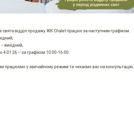
ні свята відділ продажу ЖК Chalet працює за наступним графіком:
хідний;
1 – вихідний;
до 4.01.26 – за графіком 10.00-16.00.
і ми працюємо у звичайному режимі та чекаємо вас на консультацію.