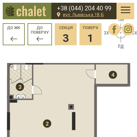
+38 (044) 204 40 99
вул. Львівська 18-Б
ДО ЖК
ДО
СЕКЦІЯ
ПОВЕРХ
ПОВЕРХУ
3
1
4
3
2