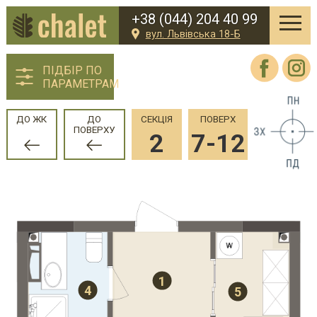
+38 (044) 204 40 99
вул. Львівська 18-Б
ПІДБІР ПО
ПАРАМЕТРАМ
ДО ЖК
ДО
СЕКЦІЯ
ПОВЕРХ
ПОВЕРХУ
2
7-12
1
4
5