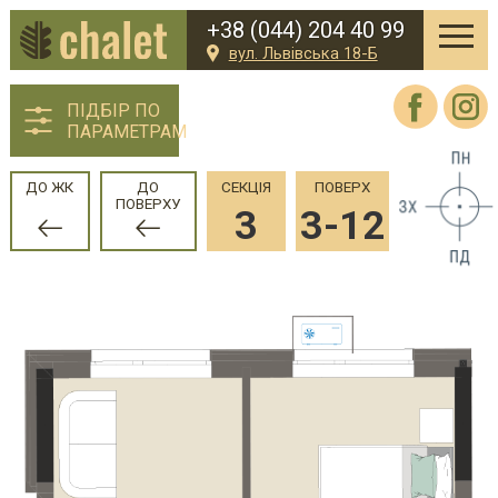
+38 (044) 204 40 99
вул. Львівська 18-Б
ПІДБІР ПО
ПАРАМЕТРАМ
ДО ЖК
ДО
СЕКЦІЯ
ПОВЕРХ
ПОВЕРХУ
3
3-12