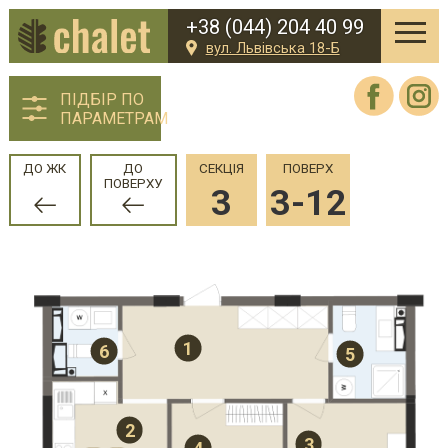
+38 (044) 204 40 99
вул. Львівська 18-Б
ПІДБІР ПО
ПАРАМЕТРАМ
ДО ЖК
ДО
СЕКЦІЯ
ПОВЕРХ
ПОВЕРХУ
3
3-12
1
6
5
2
3