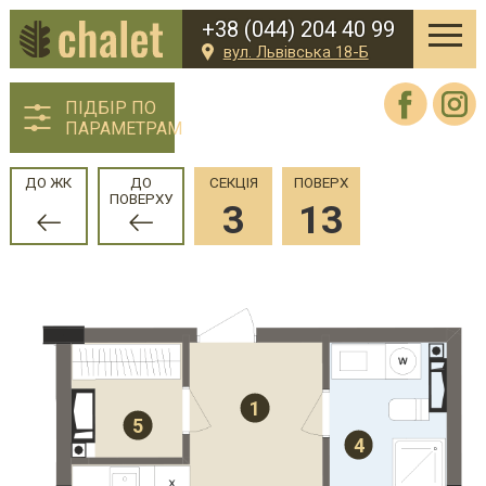
+38 (044) 204 40 99
вул. Львівська 18-Б
ПІДБІР ПО
ПАРАМЕТРАМ
ДО ЖК
ДО
СЕКЦІЯ
ПОВЕРХ
ПОВЕРХУ
3
13
1
5
4