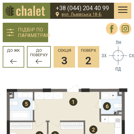
+38 (044) 204 40 99
вул. Львівська 18-Б
ПІДБІР ПО
ПАРАМЕТРАМ
ДО ЖК
ДО
СЕКЦІЯ
ПОВЕРХ
ПОВЕРХУ
3
2
1
5
6
2