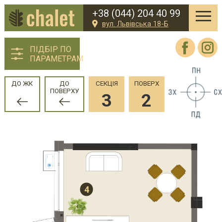
+38 (044) 204 40 99
вул. Львівська 18-Б
ПІДБІР ПО
ПАРАМЕТРАМ
ДО ЖК
ДО
СЕКЦІЯ
ПОВЕРХ
ПОВЕРХУ
3
2
4