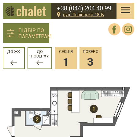
+38 (044) 204 40 99
вул. Львівська 18-Б
ПІДБІР ПО
ПАРАМЕТРАМ
ДО ЖК
ДО
СЕКЦІЯ
ПОВЕРХ
ПОВЕРХУ
1
3
1
2