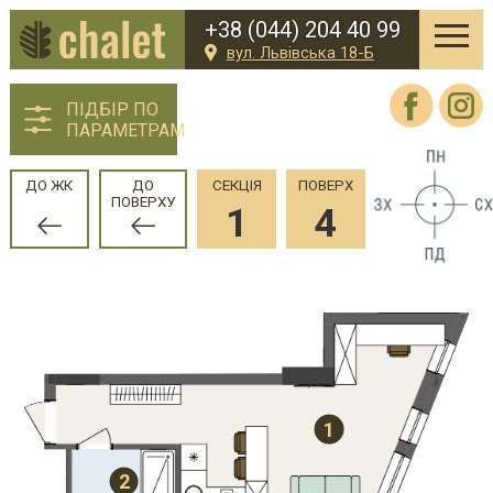
+38 (044) 204 40 99
вул. Львівська 18-Б
ПІДБІР ПО
ПАРАМЕТРАМ
ДО ЖК
ДО
СЕКЦІЯ
ПОВЕРХ
ПОВЕРХУ
1
4
1
2