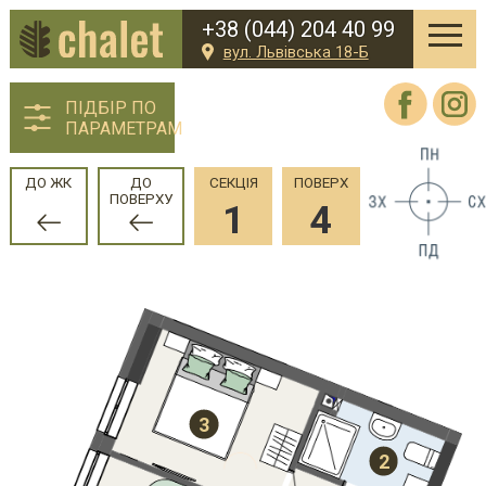
+38 (044) 204 40 99
вул. Львівська 18-Б
ПІДБІР ПО
ПАРАМЕТРАМ
ДО ЖК
ДО
СЕКЦІЯ
ПОВЕРХ
ПОВЕРХУ
1
4
3
2