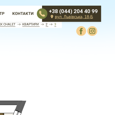
+38 (044) 204 40 99
ТР
КОНТАКТИ
вул. Львівська, 18-Б
К CHALET
КВАРТИРИ
2
3