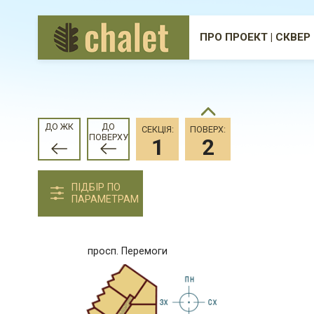
ПРО ПРОЕКТ | СКВЕР
ДО ЖК
ДО
СЕКЦІЯ:
ПОВЕРХ:
ПОВЕРХУ
1
2
ПІДБІР ПО
ПАРАМЕТРАМ
просп. Перемоги