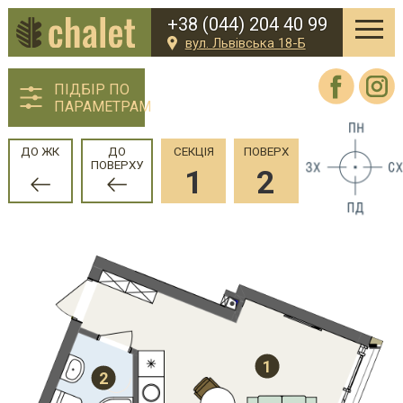
+38 (044) 204 40 99
вул. Львівська 18-Б
ПІДБІР ПО
ПАРАМЕТРАМ
ДО ЖК
ДО
СЕКЦІЯ
ПОВЕРХ
ПОВЕРХУ
1
2
1
2