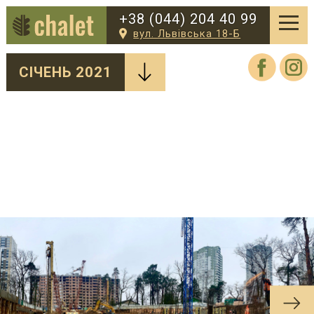
+38 (044) 204 40 99
вул. Львівська 18-Б
СІЧЕНЬ 2021