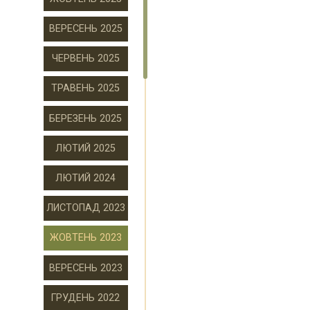
ВЕРЕСЕНЬ 2025
ЧЕРВЕНЬ 2025
ТРАВЕНЬ 2025
БЕРЕЗЕНЬ 2025
ЛЮТИЙ 2025
ЛЮТИЙ 2024
ЛИСТОПАД 2023
ЖОВТЕНЬ 2023
ВЕРЕСЕНЬ 2023
ГРУДЕНЬ 2022